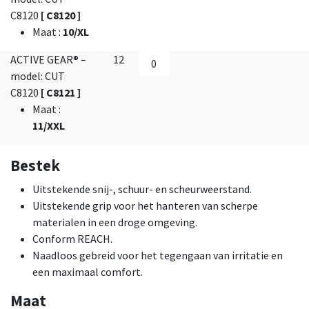
C8120
[ C8120 ]
Maat
:
10/XL
ACTIVE GEAR® –
12
model: CUT
C8120
[ C8121 ]
Maat
:
11/XXL
Bestek
Uitstekende snij-, schuur- en scheurweerstand.
Uitstekende grip voor het hanteren van scherpe
materialen in een droge omgeving.
Conform REACH.
Naadloos gebreid voor het tegengaan van irritatie en
een maximaal comfort.
Maat