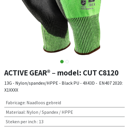
ACTIVE GEAR® – model: CUT C8120
13G - Nylon/spandex/HPPE - Black PU - 4X43D - EN407 2020:
X1XXXX
Fabricage
:
Naadloos gebreid
Materiaal
:
Nylon / Spandex / HPPE
Steken per inch
:
13