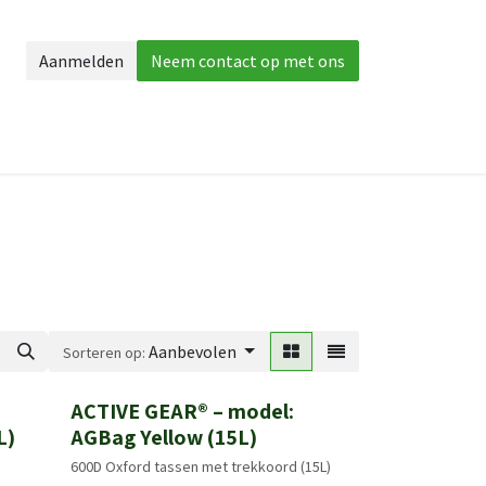
Aanmelden
Neem contact op met ons
herming
Accessories
Meer
Aanbevolen
Sorteren op:
ACTIVE GEAR® – model:
Nieuw!
L)
AGBag Yellow (15L)
)
600D Oxford tassen met trekkoord (15L)