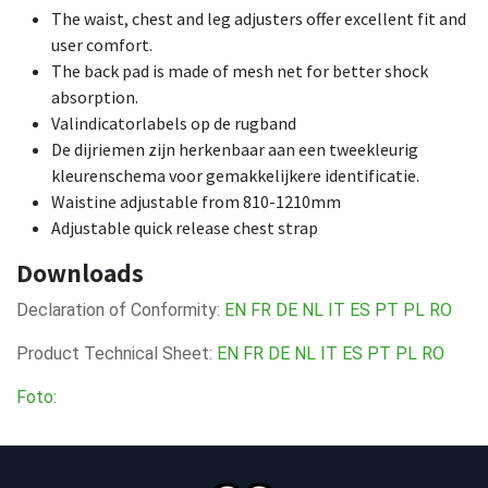
The waist, chest and leg adjusters offer excellent fit and
user comfort.
The back pad is made of mesh net for better shock
absorption.
Valindicatorlabels op de rugband
De dijriemen zijn herkenbaar aan een tweekleurig
kleurenschema voor gemakkelijkere identificatie.
Waistine adjustable from 810-1210mm
Adjustable quick release chest strap
Downloads
Declaration of Conformity:
EN
FR
DE
NL
IT
ES
PT
PL
RO
Product Technical Sheet:
EN
FR
DE
NL
IT
ES
PT
PL
RO
Foto: