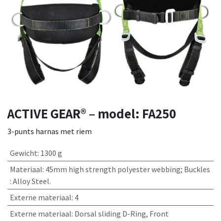
ACTIVE GEAR® – model: FA250
3-punts harnas met riem
Gewicht
:
1300 g
Materiaal
:
45mm high strength polyester webbing; Buckles
: Alloy Steel.
Externe materiaal
:
4
Externe materiaal
:
Dorsal sliding D-Ring, Front