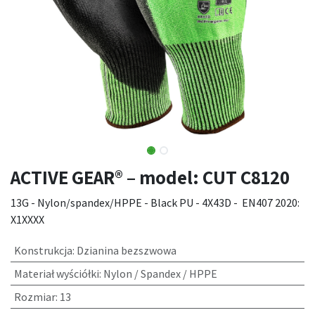
ACTIVE GEAR® – model: CUT C8120
13G - Nylon/spandex/HPPE - Black PU - 4X43D - EN407 2020:
X1XXXX
Konstrukcja
:
Dzianina bezszwowa
Materiał wyściółki
:
Nylon / Spandex / HPPE
Rozmiar
:
13