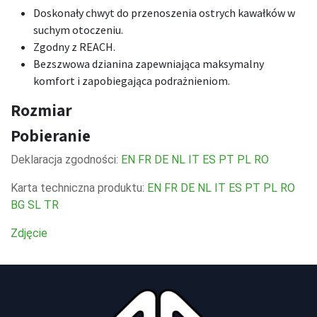
Doskonały chwyt do przenoszenia ostrych kawałków w
suchym otoczeniu.
Zgodny z REACH.
Bezszwowa dzianina zapewniająca maksymalny
komfort i zapobiegająca podrażnieniom.
Rozmiar
Pobieranie
Deklaracja zgodności:
EN
FR
DE
NL
IT
ES
PT
PL
RO
Karta techniczna produktu:
EN
FR
DE
NL
IT
ES
PT
PL
RO
BG
SL
TR
Zdjęcie