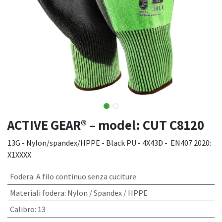
ACTIVE GEAR® – model: CUT C8120
13G - Nylon/spandex/HPPE - Black PU - 4X43D - EN407 2020:
X1XXXX
Fodera
:
A filo continuo senza cuciture
Materiali fodera
:
Nylon / Spandex / HPPE
Calibro
:
13