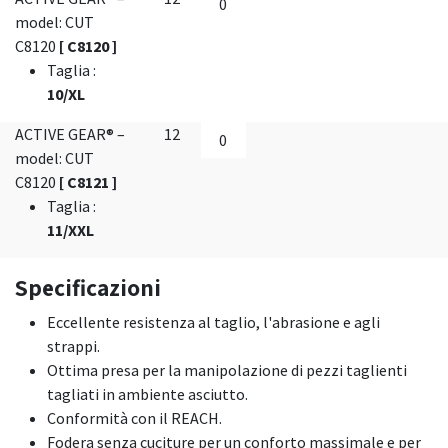
model: CUT
C8120
[ C8120 ]
Taglia
:
10/XL
ACTIVE GEAR® –
12
model: CUT
C8120
[ C8121 ]
Taglia
:
11/XXL
Specificazioni
Eccellente resistenza al taglio, l'abrasione e agli
strappi.
Ottima presa per la manipolazione di pezzi taglienti
tagliati in ambiente asciutto.
Conformità con il REACH.
Fodera senza cuciture per un conforto massimale e per