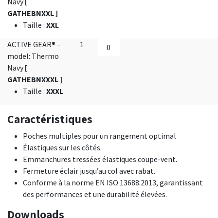
Navy
[
GATHEBNXXL ]
Taille
:
XXL
ACTIVE GEAR® –
1
model: Thermo
Navy
[
GATHEBNXXXL ]
Taille
:
XXXL
Caractéristiques
Poches multiples pour un rangement optimal
Élastiques sur les côtés.
Emmanchures tressées élastiques coupe-vent.
Fermeture éclair jusqu’au col avec rabat.
Conforme à la norme EN ISO 13688:2013, garantissant
des performances et une durabilité élevées.
Downloads