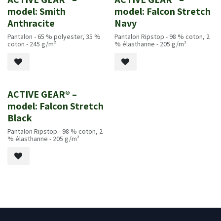
Nouveau!
Nouveau!
model: Smith
model: Falcon Stretch
Anthracite
Navy
Pantalon - 65 % polyester, 35 %
Pantalon Ripstop - 98 % coton, 2
coton - 245 g/m²
% élasthanne - 205 g/m²
ACTIVE GEAR® –
Nouveau!
model: Falcon Stretch
Black
Pantalon Ripstop - 98 % coton, 2
% élasthanne - 205 g/m²