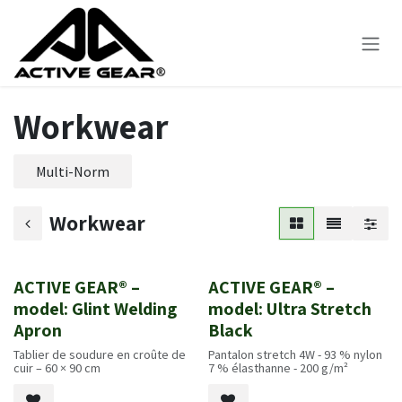
Se rendre au contenu
Workwear
Multi-Norm
Workwear
ACTIVE GEAR® –
ACTIVE GEAR® –
Nouveau!
Nouveau!
model: Glint Welding
model: Ultra Stretch
Apron
Black
Tablier de soudure en croûte de
Pantalon stretch 4W - 93 % nylon
cuir – 60 × 90 cm
7 % élasthanne - 200 g/m²