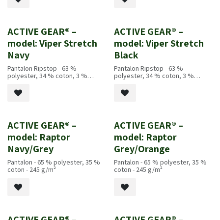
ACTIVE GEAR® –
ACTIVE GEAR® –
Nouveau!
Nouveau!
model: Viper Stretch
model: Viper Stretch
Navy
Black
Pantalon Ripstop - 63 %
Pantalon Ripstop - 63 %
polyester, 34 % coton, 3 %
polyester, 34 % coton, 3 %
élasthanne - 245 g/m²
élasthanne - 245 g/m²
ACTIVE GEAR® –
ACTIVE GEAR® –
Nouveau!
Nouveau!
model: Raptor
model: Raptor
Navy/Grey
Grey/Orange
Pantalon - 65 % polyester, 35 %
Pantalon - 65 % polyester, 35 %
coton - 245 g/m²
coton - 245 g/m²
ACTIVE GEAR® –
ACTIVE GEAR® –