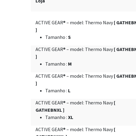
Loja
ACTIVE GEAR® – model: Thermo Navy
[ GATHEB
]
Tamanho
:
S
ACTIVE GEAR® – model: Thermo Navy
[ GATHEB
]
Tamanho
:
M
ACTIVE GEAR® – model: Thermo Navy
[ GATHEB
]
Tamanho
:
L
ACTIVE GEAR® – model: Thermo Navy
[
GATHEBNXL ]
Tamanho
:
XL
ACTIVE GEAR® – model: Thermo Navy
[