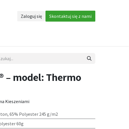
Zaloguj się
Skontaktuj się z nami
Akcesoria
More
® – model: Thermo
ma Kieszeniami
ton, 65% Polyester 245 g/m2
lyester 60g