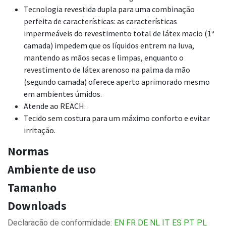
Tecnologia revestida dupla para uma combinação
perfeita de características: as características
impermeáveis do revestimento total de látex macio (1ª
camada) impedem que os líquidos entrem na luva,
mantendo as mãos secas e limpas, enquanto o
revestimento de látex arenoso na palma da mão
(segundo camada) oferece aperto aprimorado mesmo
em ambientes úmidos.
Atende ao REACH.
Tecido sem costura para um máximo conforto e evitar
irritação.
Normas
Ambiente de uso
Tamanho
Downloads
Declaração de conformidade:
EN
FR
DE
NL
IT
ES
PT
PL