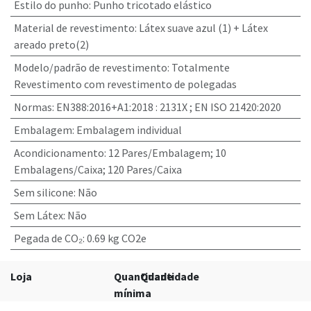
Estilo do punho
:
Punho tricotado elástico
Material de revestimento
:
Látex suave azul (1) + Látex
areado preto(2)
Modelo/padrão de revestimento
:
Totalmente
Revestimento com revestimento de polegadas
Normas
:
EN388:2016+A1:2018 : 2131X ; EN ISO 21420:2020
Embalagem
:
Embalagem individual
Acondicionamento
:
12 Pares/Embalagem; 10
Embalagens/Caixa; 120 Pares/Caixa
Sem silicone
:
Não
Sem Látex
:
Não
Pegada de CO₂
:
0.69 kg CO2e
Loja
Quantidade
Quantidade
mínima