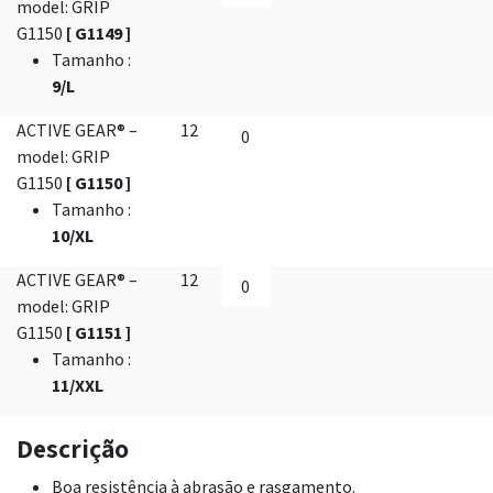
model: GRIP
G1150
[ G1149 ]
Tamanho
:
9/L
ACTIVE GEAR® –
12
model: GRIP
G1150
[ G1150 ]
Tamanho
:
10/XL
ACTIVE GEAR® –
12
model: GRIP
G1150
[ G1151 ]
Tamanho
:
11/XXL
Descrição
Boa resistência à abrasão e rasgamento.