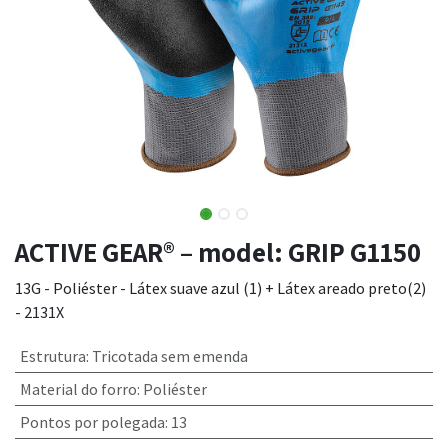
ACTIVE GEAR® – model: GRIP G1150
13G - Poliéster - Látex suave azul (1) + Látex areado preto(2)
- 2131X
Estrutura
:
Tricotada sem emenda
Material do forro
:
Poliéster
Pontos por polegada
:
13