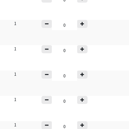
1
1
1
1
1