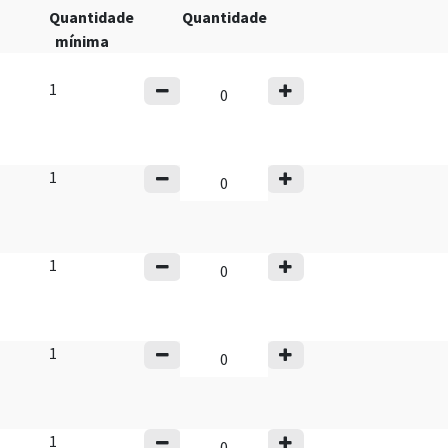
Quantidade
Quantidade
mínima
1
1
1
1
1