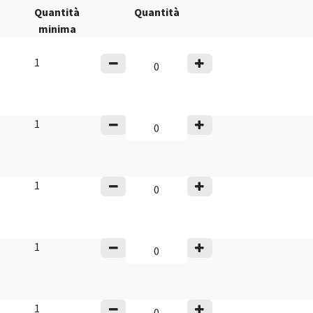
Quantità
Quantità
minima
1
1
1
1
1