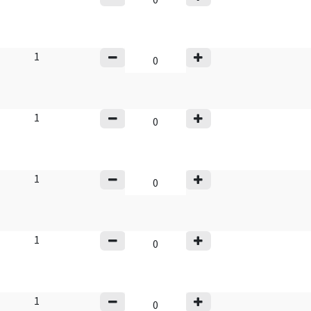
1
1
1
1
1