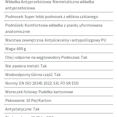
Wkładka Antyprzebiciowa
:
Niemetaliczna wkładka
antyprzebiciowa
Podnosek
:
Super lekki podnosek z włókna szklanego
Podnóżek
:
Komfortowa wkładka z pianki, uformowana
anatomicznie
Warstwa zewnętrzna
:
Antyścieralny i antypoślizgowy PU
Waga
:
600 g
Olej i odporne na węglowodory Podeszwa
:
Tak
Nie zawiera metali
:
Tak
Wodoodporny Górna część
:
Tak
Normy
:
EN ISO 20345 2022: S3L FO SR ESD
Woreczek foliowy
:
Pudełko kartonowe
Pakowanie
:
10 Par/Karton
Antystatyczne
:
Tak