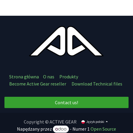
Strona główna
O nas
Produkty
Become Active Gear reseller
Download Technical files
Contact us!
Copyright © ACTIVE GEAR
Język polski
Napędzany przez
- Numer 1
Open Source