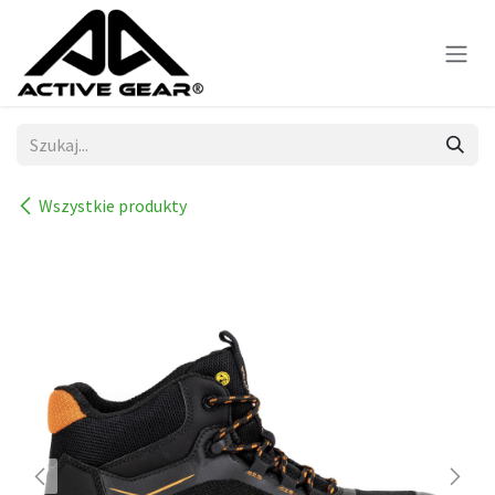
Skip to Content
Wszystkie produkty