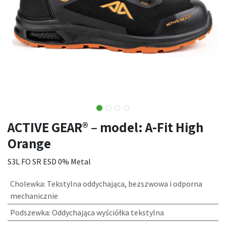
ACTIVE GEAR® – model: A-Fit High
Orange
S3L FO SR ESD 0% Metal
Cholewka
:
Tekstylna oddychająca, bezszwowa i odporna
mechanicznie
Podszewka
:
Oddychająca wyściółka tekstylna