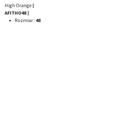
High Orange
[
AFITHO48 ]
Rozmiar
:
48