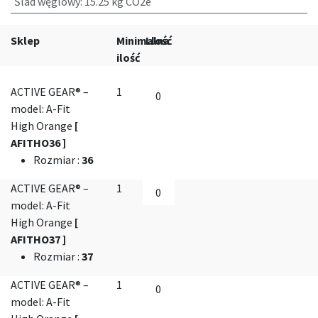
Ślad węglowy
:
15.25 kg CO2e
Sklep
Minimalna
Llość
ilość
ACTIVE GEAR® –
1
model: A-Fit
High Orange
[
AFITHO36 ]
Rozmiar
:
36
ACTIVE GEAR® –
1
model: A-Fit
High Orange
[
AFITHO37 ]
Rozmiar
:
37
ACTIVE GEAR® –
1
model: A-Fit