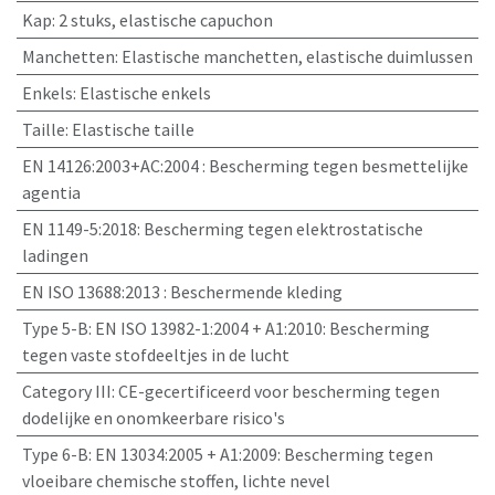
Kap
:
2 stuks, elastische capuchon
Manchetten
:
Elastische manchetten, elastische duimlussen
Enkels
:
Elastische enkels
Taille
:
Elastische taille
EN 14126:2003+AC:2004
:
Bescherming tegen besmettelijke
agentia
EN 1149-5:2018
:
Bescherming tegen elektrostatische
ladingen
EN ISO 13688:2013
:
Beschermende kleding
Type 5-B: EN ISO 13982-1:2004 + A1:2010
:
Bescherming
tegen vaste stofdeeltjes in de lucht
Category III
:
CE-gecertificeerd voor bescherming tegen
dodelijke en onomkeerbare risico's
Type 6-B: EN 13034:2005 + A1:2009
:
Bescherming tegen
vloeibare chemische stoffen, lichte nevel