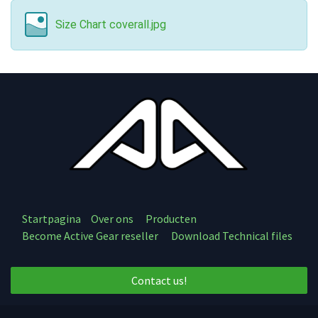
Size Chart coverall.jpg
Startpagina
Over ons
Producten
Become Active Gear reseller
Download Technical files
Contact us!