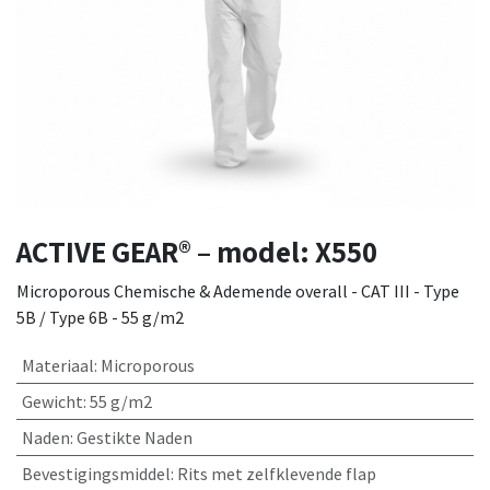
ACTIVE GEAR® – model: X550
Microporous Chemische & Ademende overall - CAT III - Type
5B / Type 6B - 55 g/m2
Materiaal
:
Microporous
Gewicht
:
55 g/m2
Naden
:
Gestikte Naden
Bevestigingsmiddel
:
Rits met zelfklevende flap