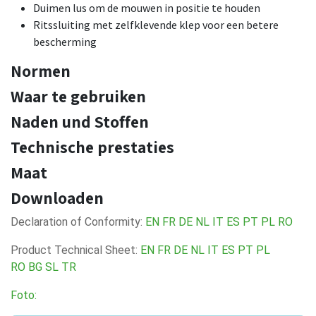
Duimen lus om de mouwen in positie te houden
Ritssluiting met zelfklevende klep voor een betere
bescherming
Normen
Waar te gebruiken
Naden und Stoffen
Technische prestaties
Maat
Downloaden
Declaration of Conformity:
EN
FR
DE
NL
IT
ES
PT
PL
RO
Product Technical Sheet:
EN
FR
DE
NL
IT
ES
PT
PL
RO
BG
SL
TR
Foto: