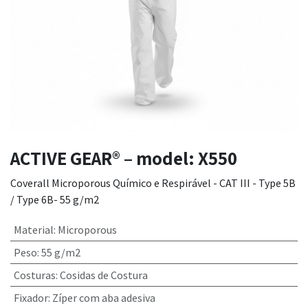
ACTIVE GEAR® – model: X550
Coverall Microporous Químico e Respirável - CAT III - Type 5B
/ Type 6B- 55 g/m2
Material
:
Microporous
Peso
:
55 g/m2
Costuras
:
Cosidas de Costura
Fixador
:
Zíper com aba adesiva