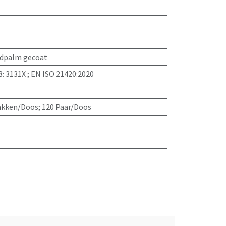
dpalm gecoat
: 3131X ; EN ISO 21420:2020
Zakken/Doos; 120 Paar/Doos