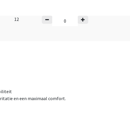
12
liteit
ritatie en een maximaal comfort.