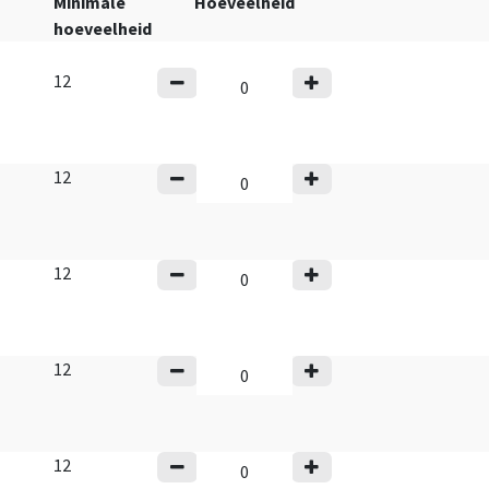
Minimale
Hoeveelheid
hoeveelheid
12
12
12
12
12