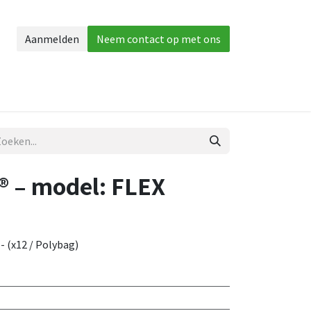
Aanmelden
Neem contact op met ons
herming
Accessories
Meer
 – model: FLEX
- (x12 / Polybag)