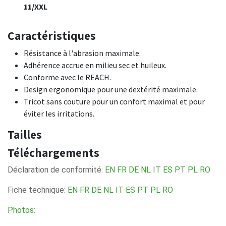
11/XXL
Caractéristiques
Résistance à l'abrasion maximale.
Adhérence accrue en milieu sec et huileux.
Conforme avec le REACH.
Design ergonomique pour une dextérité maximale.
Tricot sans couture pour un confort maximal et pour
éviter les irritations.
Tailles
Téléchargements
Déclaration de conformité:
EN
FR
DE
NL
IT
ES
PT
PL
RO
Fiche technique:
EN
FR
DE
NL
IT
ES
PT
PL
RO
Photos: