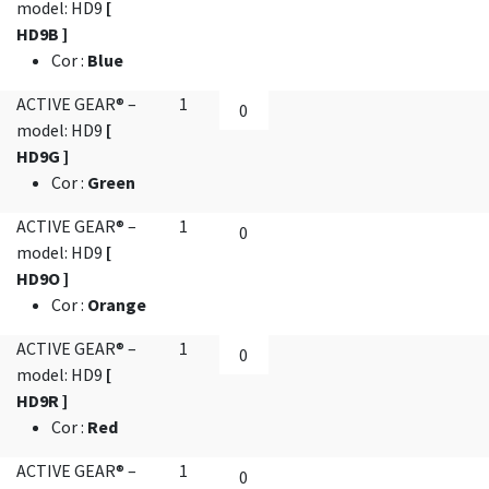
model: HD9
[
HD9B ]
Cor
:
Blue
ACTIVE GEAR® –
1
model: HD9
[
HD9G ]
Cor
:
Green
ACTIVE GEAR® –
1
model: HD9
[
HD9O ]
Cor
:
Orange
ACTIVE GEAR® –
1
model: HD9
[
HD9R ]
Cor
:
Red
ACTIVE GEAR® –
1