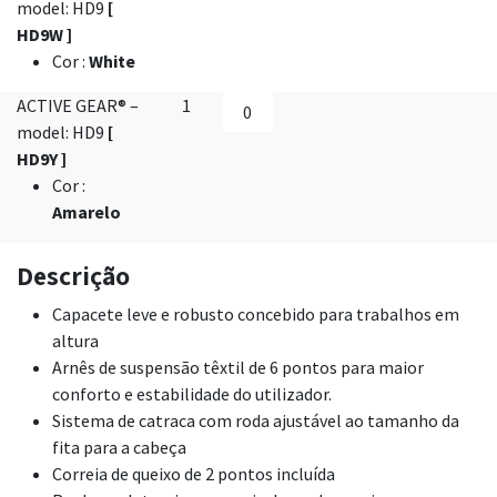
model: HD9
[
HD9W ]
Cor
:
White
ACTIVE GEAR® –
1
model: HD9
[
HD9Y ]
Cor
:
Amarelo
Descrição
Capacete leve e robusto concebido para trabalhos em
altura
Arnês de suspensão têxtil de 6 pontos para maior
conforto e estabilidade do utilizador.
Sistema de catraca com roda ajustável ao tamanho da
fita para a cabeça
Correia de queixo de 2 pontos incluída