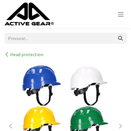
Skip to Content
Head protection