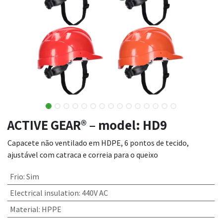
ACTIVE GEAR® – model: HD9
Capacete não ventilado em HDPE, 6 pontos de tecido,
ajustável com catraca e correia para o queixo
Frio
:
Sim
Electrical insulation
:
440V AC
Material
:
HPPE