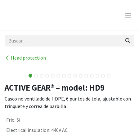
Ir al contenido
Head protection
ACTIVE GEAR® – model: HD9
Casco no ventilado de HDPE, 6 puntos de tela, ajustable con
trinquete y correa de barbilla
Frío
:
Sí
Electrical insulation
:
440V AC