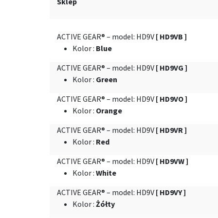
Sklep
ACTIVE GEAR® – model: HD9V
[ HD9VB ]
Kolor
:
Blue
ACTIVE GEAR® – model: HD9V
[ HD9VG ]
Kolor
:
Green
ACTIVE GEAR® – model: HD9V
[ HD9VO ]
Kolor
:
Orange
ACTIVE GEAR® – model: HD9V
[ HD9VR ]
Kolor
:
Red
ACTIVE GEAR® – model: HD9V
[ HD9VW ]
Kolor
:
White
ACTIVE GEAR® – model: HD9V
[ HD9VY ]
Kolor
:
Żółty