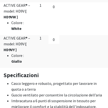
ACTIVE GEAR® –
1
model: HD9V
[
HD9VW ]
Colore
:
White
ACTIVE GEAR® –
1
model: HD9V
[
HD9VY ]
Colore
:
Giallo
Specificazioni
Casco leggero e robusto, progettato per lavorare in
quota o a terra
Guscio ventilato per consentire la circolazione dell’aria
Imbracatura a 6 punti di sospensione in tessuto per
migliorare il comfort e la stabilità dell'indossatore.