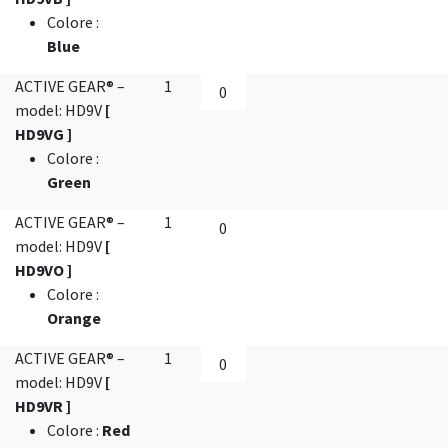
Colore
:
Blue
ACTIVE GEAR® –
1
model: HD9V
[
HD9VG ]
Colore
:
Green
ACTIVE GEAR® –
1
model: HD9V
[
HD9VO ]
Colore
:
Orange
ACTIVE GEAR® –
1
model: HD9V
[
HD9VR ]
Colore
:
Red