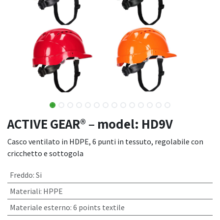
ACTIVE GEAR® – model: HD9V
Casco ventilato in HDPE, 6 punti in tessuto, regolabile con
cricchetto e sottogola
Freddo
:
Si
Materiali
:
HPPE
Materiale esterno
:
6 points textile