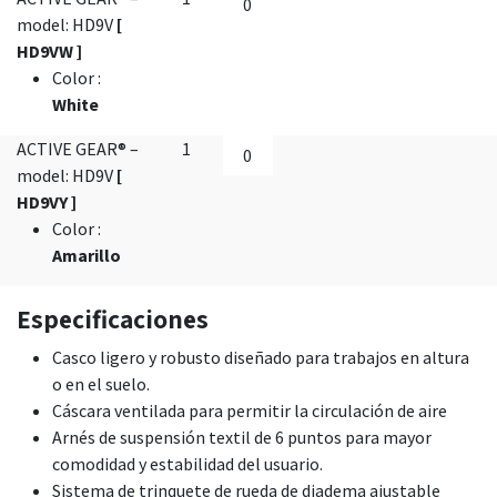
model: HD9V
[
HD9VW ]
Color
:
White
ACTIVE GEAR® –
1
model: HD9V
[
HD9VY ]
Color
:
Amarillo
Especificaciones
Casco ligero y robusto diseñado para trabajos en altura
o en el suelo.
Cáscara ventilada para permitir la circulación de aire
Arnés de suspensión textil de 6 puntos para mayor
comodidad y estabilidad del usuario.
Sistema de trinquete de rueda de diadema ajustable