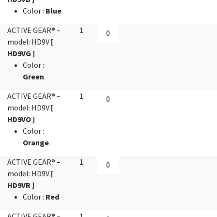
Color
:
Blue
ACTIVE GEAR® –
1
model: HD9V
[
HD9VG ]
Color
:
Green
ACTIVE GEAR® –
1
model: HD9V
[
HD9VO ]
Color
:
Orange
ACTIVE GEAR® –
1
model: HD9V
[
HD9VR ]
Color
:
Red
ACTIVE GEAR® –
1