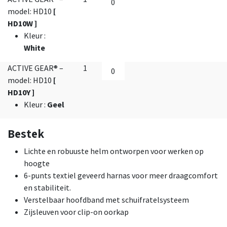
model: HD10
[
HD10W ]
Kleur
:
White
ACTIVE GEAR® –
1
model: HD10
[
HD10Y ]
Kleur
:
Geel
Bestek
Lichte en robuuste helm ontworpen voor werken op
hoogte
6-punts textiel geveerd harnas voor meer draagcomfort
en stabiliteit.
Verstelbaar hoofdband met schuifratelsysteem
Zijsleuven voor clip-on oorkap