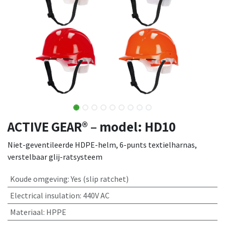
ACTIVE GEAR® – model: HD10
Niet-geventileerde HDPE-helm, 6-punts textielharnas,
verstelbaar glij-ratsysteem
Koude omgeving
:
Yes (slip ratchet)
Electrical insulation
:
440V AC
Materiaal
:
HPPE