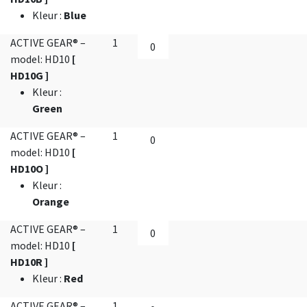
Kleur
:
Blue
ACTIVE GEAR® –
1
model: HD10
[
HD10G ]
Kleur
:
Green
ACTIVE GEAR® –
1
model: HD10
[
HD10O ]
Kleur
:
Orange
ACTIVE GEAR® –
1
model: HD10
[
HD10R ]
Kleur
:
Red
ACTIVE GEAR® –
1