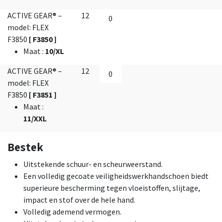
ACTIVE GEAR® –
12
model: FLEX
F3850
[ F3850 ]
Maat
:
10/XL
ACTIVE GEAR® –
12
model: FLEX
F3850
[ F3851 ]
Maat
:
11/XXL
Bestek
Uitstekende schuur- en scheurweerstand.
Een volledig gecoate veiligheidswerkhandschoen biedt
superieure bescherming tegen vloeistoffen, slijtage,
impact en stof over de hele hand.
Volledig ademend vermogen.