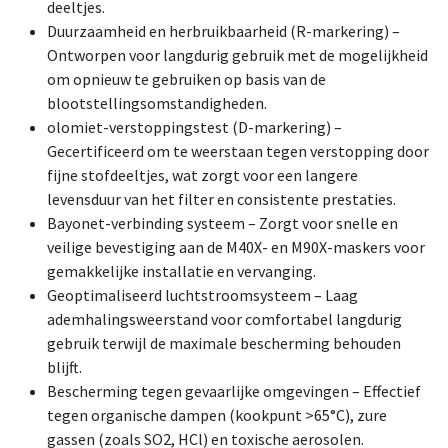
deeltjes.
Duurzaamheid en herbruikbaarheid (R-markering) –
Ontworpen voor langdurig gebruik met de mogelijkheid
om opnieuw te gebruiken op basis van de
blootstellingsomstandigheden.
olomiet-verstoppingstest (D-markering) –
Gecertificeerd om te weerstaan tegen verstopping door
fijne stofdeeltjes, wat zorgt voor een langere
levensduur van het filter en consistente prestaties.
Bayonet-verbinding systeem – Zorgt voor snelle en
veilige bevestiging aan de M40X- en M90X-maskers voor
gemakkelijke installatie en vervanging.
Geoptimaliseerd luchtstroomsysteem – Laag
ademhalingsweerstand voor comfortabel langdurig
gebruik terwijl de maximale bescherming behouden
blijft.
Bescherming tegen gevaarlijke omgevingen – Effectief
tegen organische dampen (kookpunt >65°C), zure
gassen (zoals SO2, HCl) en toxische aerosolen.