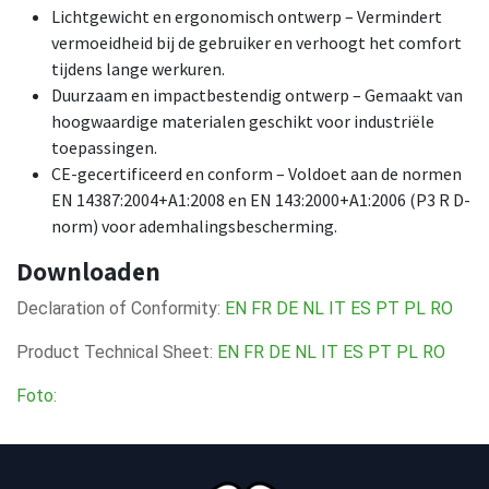
Lichtgewicht en ergonomisch ontwerp – Vermindert
vermoeidheid bij de gebruiker en verhoogt het comfort
tijdens lange werkuren.
Duurzaam en impactbestendig ontwerp – Gemaakt van
hoogwaardige materialen geschikt voor industriële
toepassingen.
CE-gecertificeerd en conform – Voldoet aan de normen
EN 14387:2004+A1:2008 en EN 143:2000+A1:2006 (P3 R D-
norm) voor ademhalingsbescherming.
Downloaden
Declaration of Conformity:
EN
FR
DE
NL
IT
ES
PT
PL
RO
Product Technical Sheet:
EN
FR
DE
NL
IT
ES
PT
PL
RO
Foto: