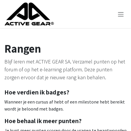
Overslaan naar inhoud
Rangen
Blijf leren met ACTIVE GEAR SA. Verzamel punten op het
forum of op het e-learning platform. Deze punten
zorgen ervoor dat je nieuwe rang kan behalen.
Hoe verdien ik badges?
Wanneer je een cursus af hebt of een milestone hebt bereikt
wordt je beloond met badges.
Hoe behaal ik meer punten?
Je kunt meer punten scoren door de vragen te beantwoorden