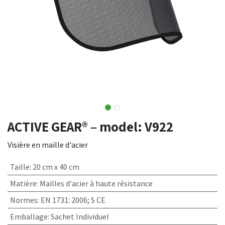
ACTIVE GEAR® – model: V922
Visière en maille d'acier
Taille
:
20 cm x 40 cm
Matière
:
Mailles d'acier à haute résistance
Normes
:
EN 1731: 2006; S CE
Emballage
:
Sachet Individuel