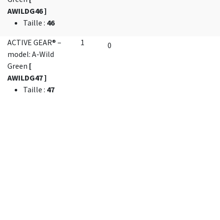
AWILDG46 ]
Taille
:
46
ACTIVE GEAR® –
1
model: A-Wild
Green
[
AWILDG47 ]
Taille
:
47