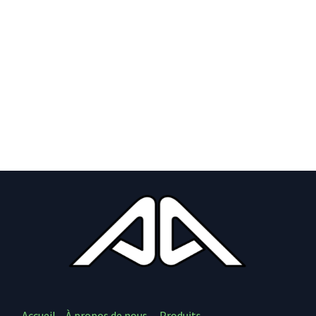
Accueil
À propos de nous
Produits