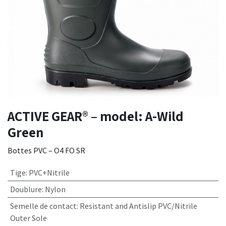
ACTIVE GEAR® – model: A-Wild
Green
Bottes PVC – O4 FO SR
Tige
:
PVC+Nitrile
Doublure
:
Nylon
Semelle de contact
:
Resistant and Antislip PVC/Nitrile
Outer Sole