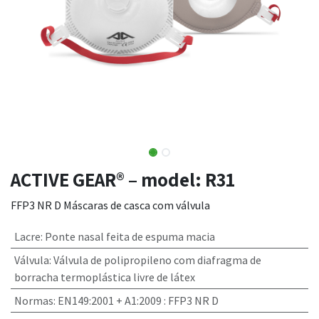
ACTIVE GEAR® – model: R31
FFP3 NR D Máscaras de casca com válvula
Lacre
:
Ponte nasal feita de espuma macia
Válvula
:
Válvula de polipropileno com diafragma de
borracha termoplástica livre de látex
Normas
:
EN149:2001 + A1:2009 : FFP3 NR D