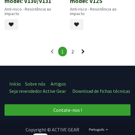
model: V130/V131
model: V125
Anti-risco - Resistência ao
Anti-risco - Resistência ao
impacto
impacto
1
2
Início
Sobre nós
Artigos
Seja revendedor Active Gear
Download de fichas técnicas
Contate-nos !
Copyright © ACTIVE GEAR
Português