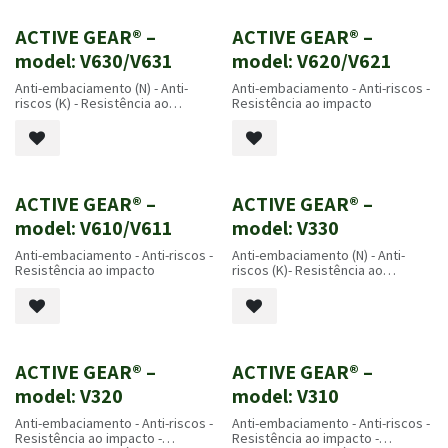
ACTIVE GEAR® –
ACTIVE GEAR® –
model: V630/V631
model: V620/V621
Anti-embaciamento (N) - Anti-
Anti-embaciamento - Anti-riscos -
riscos (K) - Resistência ao
Resistência ao impacto
impacto
ACTIVE GEAR® –
ACTIVE GEAR® –
model: V610/V611
model: V330
Anti-embaciamento - Anti-riscos -
Anti-embaciamento (N) - Anti-
Resistência ao impacto
riscos (K)- Resistência ao
impacto - Protecção contra
líquidos e poeiras
ACTIVE GEAR® –
ACTIVE GEAR® –
model: V320
model: V310
Anti-embaciamento - Anti-riscos -
Anti-embaciamento - Anti-riscos -
Resistência ao impacto -
Resistência ao impacto -