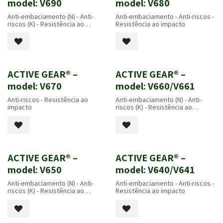
model: V690
model: V680
Anti-embaciamento (N) - Anti-
Anti-embaciamento - Anti-riscos -
riscos (K) - Resistência ao
Resistência ao impacto
impacto
ACTIVE GEAR® –
ACTIVE GEAR® –
model: V670
model: V660/V661
Anti-riscos - Resistência ao
Anti-embaciamento (N) - Anti-
impacto
riscos (K) - Resistência ao
impacto
ACTIVE GEAR® –
ACTIVE GEAR® –
model: V650
model: V640/V641
Anti-embaciamento (N) - Anti-
Anti-embaciamento - Anti-riscos -
riscos (K) - Resistência ao
Resistência ao impacto
impacto