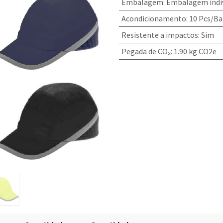
Embalagem
:
Embalagem indiv
Acondicionamento
:
10 Pcs/Ba
Resistente a impactos
:
Sim
Pegada de CO₂
:
1.90 kg CO2e