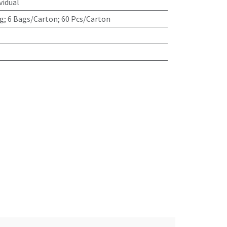
idual
g; 6 Bags/Carton; 60 Pcs/Carton