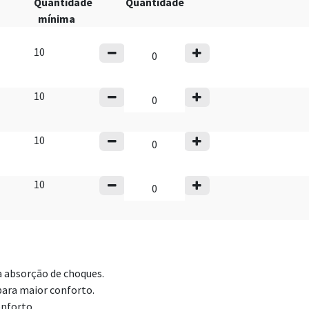
Quantidade
Quantidade
mínima
10
10
10
10
a absorção de choques.
para maior conforto.
onforto.