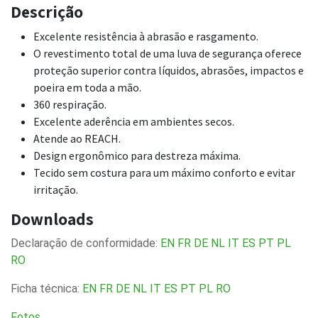
Descrição
Excelente resistência à abrasão e rasgamento.
O revestimento total de uma luva de segurança oferece
proteção superior contra líquidos, abrasões, impactos e
poeira em toda a mão.
360 respiração.
Excelente aderência em ambientes secos.
Atende ao REACH.
Design ergonômico para destreza máxima.
Tecido sem costura para um máximo conforto e evitar
irritação.
Downloads
Declaração de conformidade:
EN
FR
DE
NL
IT
ES
PT
PL
RO
Ficha técnica:
EN
FR
DE
NL
IT
ES
PT
PL
RO
Fotos