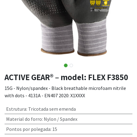
ACTIVE GEAR® – model: FLEX F3850
15G - Nylon/spandex - Black breathable microfoam nitrile
with dots - 4131A - EN407 2020: X1XXXX
Estrutura
:
Tricotada sem emenda
Material do forro
:
Nylon / Spandex
Pontos por polegada
:
15