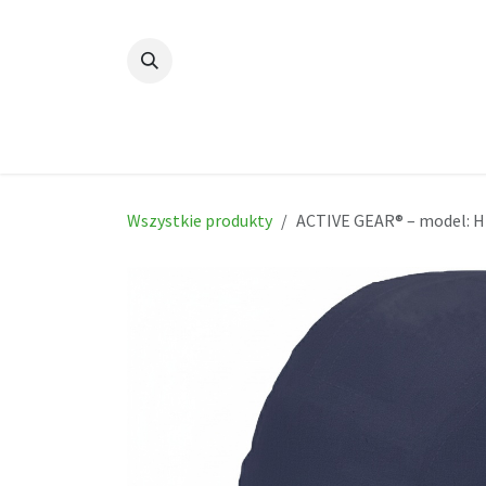
Skip to Content
Dom
New
Produc
Wszystkie produkty
ACTIVE GEAR® – model: 