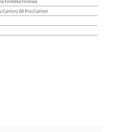
na torebka foliowa
s/Carton; 60 Pcs/Carton