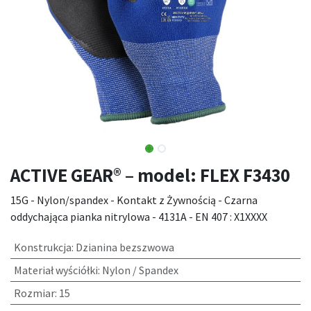
ACTIVE GEAR® – model: FLEX F3430
15G - Nylon/spandex - Kontakt z Żywnością - Czarna
oddychająca pianka nitrylowa - 4131A - EN 407 : X1XXXX
Konstrukcja
:
Dzianina bezszwowa
Materiał wyściółki
:
Nylon / Spandex
Rozmiar
:
15