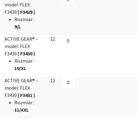
model: FLEX
F3430
[ F3429 ]
Rozmiar
:
9/L
ACTIVE GEAR® –
12
model: FLEX
F3430
[ F3430 ]
Rozmiar
:
10/XL
ACTIVE GEAR® –
12
model: FLEX
F3430
[ F3431 ]
Rozmiar
:
11/XXL