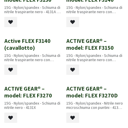
15G - Nylon/spandex - Schiuma di
15G - Nylon/spandex - Schiuma di
nitrile traspirante nero - 4131A -
nitrile traspirante nero con
EN407 2020: X1XXXX
puntini - 4131A - EN407 2020:
X1XXXX
Active FLEX F3140
ACTIVE GEAR® –
(cavallotto)
model: FLEX F3150
15G - Nylon/spandex - Schiuma di
15G - Nylon/spandex - Schiuma di
nitrile traspirante nero con
nitrile traspirante nero con
puntini - 4131A - EN407 2020:
puntini - 4131A - EN407 2020:
X1XXXX
X1XXXX
ACTIVE GEAR® –
ACTIVE GEAR® –
model: FLEX F3270
model: FLEX F3270D
15G - Nylon/spandex - Schiuma di
15G - Nylon/spandex - Nitrile nero
nitrile nero - 4131X
microschiuma con puntini - 4131X
- EN407 2020: X1XXXX