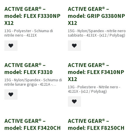
ACTIVE GEAR® –
ACTIVE GEAR® –
model: FLEX F3330NP
model: GRIP G3380NP
X12
X12
13G - Polyester - Schiuma di
15G - Nylon/Spandex - nitrile nero
nitrile nero - 4121X
sabbiato - 4131X - (x12 / Polybag)
ACTIVE GEAR® –
ACTIVE GEAR® –
model: FLEX F3310
model: FLEX F3410NP
X12
15G - Nylon/Spandex - Schiuma di
nitrile lunare grigia - 4121A -
13G - Poliestere - Nitrile nero -
EN407 2020: X1XXXX
4121X - (x12 / Polybag)
ACTIVE GEAR® –
ACTIVE GEAR® –
model: FLEX F3420CH
model: FLEX F8250CH