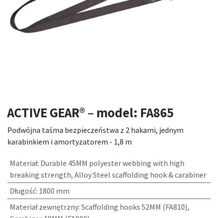
ACTIVE GEAR® – model: FA865
Podwójna taśma bezpieczeństwa z 2 hakami, jednym
karabinkiem i amortyzatorem - 1,8 m
Materiał
:
Durable 45MM polyester webbing with high
breaking strength, Alloy Steel scaffolding hook & carabiner
Długość
:
1800 mm
Materiał zewnętrzny
:
Scaffolding hooks 52MM (FA810),