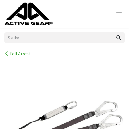
Skip to Content
Fall Arrest