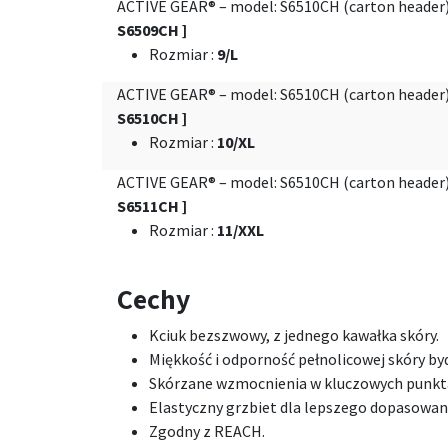
ACTIVE GEAR® – model: S6510CH (carton header
S6509CH ]
Rozmiar
:
9/L
ACTIVE GEAR® – model: S6510CH (carton header
S6510CH ]
Rozmiar
:
10/XL
ACTIVE GEAR® – model: S6510CH (carton header
S6511CH ]
Rozmiar
:
11/XXL
Cechy
Kciuk bezszwowy, z jednego kawałka skóry.
Miękkość i odporność pełnolicowej skóry by
Skórzane wzmocnienia w kluczowych punkt
Elastyczny grzbiet dla lepszego dopasowan
Zgodny z REACH.