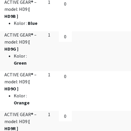
ACTIVE GEAR® –
1
model: HD9
[
HD9B ]
Kolor
:
Blue
ACTIVE GEAR® –
1
model: HD9
[
HD9G ]
Kolor
:
Green
ACTIVE GEAR® –
1
model: HD9
[
HD9O ]
Kolor
:
Orange
ACTIVE GEAR® –
1
model: HD9
[
HD9R ]