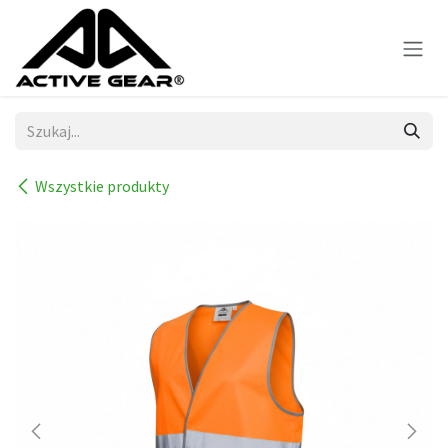
Skip to Content
Wszystkie produkty