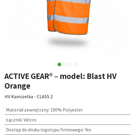
ACTIVE GEAR® – model: Blast HV
Orange
HV Kamizelka - CLASS 2
Materiał zewnętrzny
:
100% Polyester
Łącznik
:
Velcro
Dostęp do druku logotypu firmowego
:
Yes