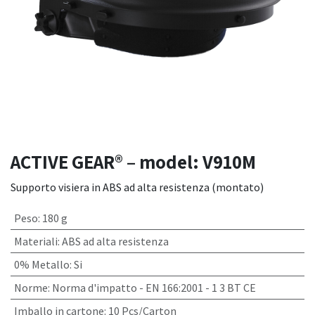
ACTIVE GEAR® – model: V910M
Supporto visiera in ABS ad alta resistenza (montato)
Peso
:
180 g
Materiali
:
ABS ad alta resistenza
0% Metallo
:
Si
Norme
:
Norma d'impatto - EN 166:2001 - 1 3 BT CE
Imballo in cartone
:
10 Pcs/Carton