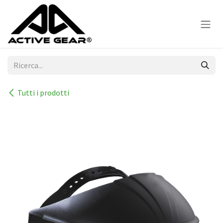
Passa al contenuto
Tutti i prodotti