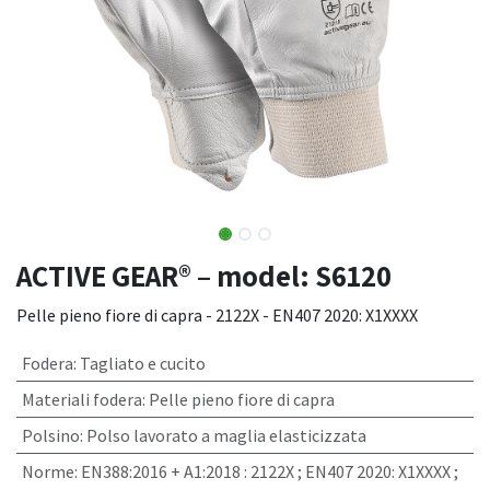
ACTIVE GEAR® – model: S6120
Pelle pieno fiore di capra - 2122X - EN407 2020: X1XXXX
Fodera
:
Tagliato e cucito
Materiali fodera
:
Pelle pieno fiore di capra
Polsino
:
Polso lavorato a maglia elasticizzata
Norme
:
EN388:2016 + A1:2018 : 2122X ; EN407 2020: X1XXXX ;