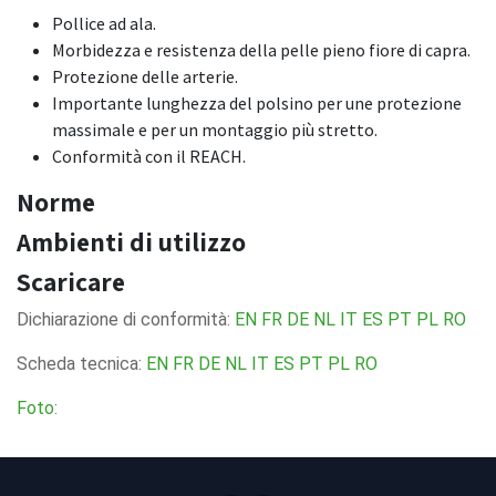
Pollice ad ala.
Morbidezza e resistenza della pelle pieno fiore di capra.
Protezione delle arterie.
Importante lunghezza del polsino per une protezione
massimale e per un montaggio più stretto.
Conformità con il REACH.
Norme
Ambienti di utilizzo
Scaricare
Dichiarazione di conformità:
EN
FR
DE
NL
IT
ES
PT
PL
RO
Scheda tecnica:
EN
FR
DE
NL
IT
ES
PT
PL
RO
Foto: