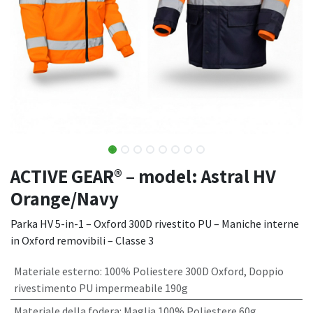
ACTIVE GEAR® – model: Astral HV
Orange/Navy
Parka HV 5-in-1 – Oxford 300D rivestito PU – Maniche interne
in Oxford removibili – Classe 3
Materiale esterno
:
100% Poliestere 300D Oxford, Doppio
rivestimento PU impermeabile 190g
Materiale della fodera
:
Maglia 100% Poliestere 60g