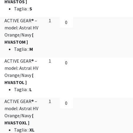
HVASTOS ]
Taglia
:
S
ACTIVE GEAR® –
1
model: Astral HV
Orange/Navy
[
HVASTOM ]
Taglia
:
M
ACTIVE GEAR® –
1
model: Astral HV
Orange/Navy
[
HVASTOL ]
Taglia
:
L
ACTIVE GEAR® –
1
model: Astral HV
Orange/Navy
[
HVASTOXL ]
Taglia
:
XL