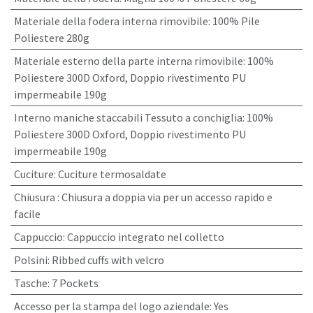
Materiale della fodera interna rimovibile
:
100% Pile
Poliestere 280g
Materiale esterno della parte interna rimovibile
:
100%
Poliestere 300D Oxford, Doppio rivestimento PU
impermeabile 190g
Interno maniche staccabili Tessuto a conchiglia
:
100%
Poliestere 300D Oxford, Doppio rivestimento PU
impermeabile 190g
Cuciture
:
Cuciture termosaldate
Chiusura
:
Chiusura a doppia via per un accesso rapido e
facile
Cappuccio
:
Cappuccio integrato nel colletto
Polsini
:
Ribbed cuffs with velcro
Tasche
:
7 Pockets
Accesso per la stampa del logo aziendale
:
Yes