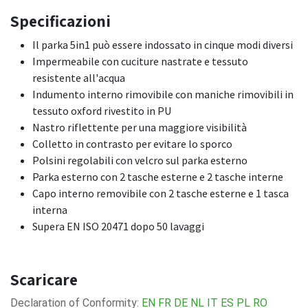
Specificazioni
Il parka 5in1 può essere indossato in cinque modi diversi
Impermeabile con cuciture nastrate e tessuto
resistente all'acqua
Indumento interno rimovibile con maniche rimovibili in
tessuto oxford rivestito in PU
Nastro riflettente per una maggiore visibilità
Colletto in contrasto per evitare lo sporco
Polsini regolabili con velcro sul parka esterno
Parka esterno con 2 tasche esterne e 2 tasche interne
Capo interno removibile con 2 tasche esterne e 1 tasca
interna
Supera EN ISO 20471 dopo 50 lavaggi
Scaricare
Declaration of Conformity:
EN
FR
DE
NL
IT
ES
PL
RO