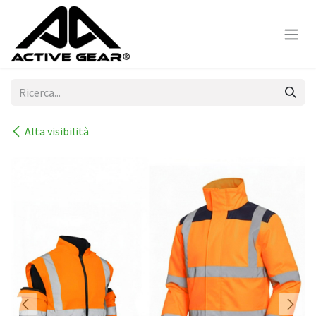
Passa al contenuto
Alta visibilità