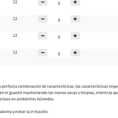
12
12
12
12
perfecta combinación de características: las características imp
e en el guante manteniendo las manos secas y limpias, mientras q
incluso en ambientes húmedos.
ima y evitar la irritación.