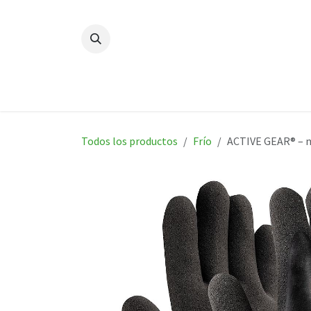
Ir al contenido
Casa
Nuevo
Productos
Todos los productos
Frío
ACTIVE GEAR® – m