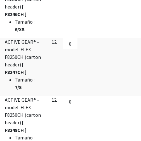
header)
[
F8246CH ]
Tamaño
:
6/XS
ACTIVE GEAR® –
12
model: FLEX
F8250CH (carton
header)
[
F8247CH ]
Tamaño
:
7/S
ACTIVE GEAR® –
12
model: FLEX
F8250CH (carton
header)
[
F8248CH ]
Tamaño
: