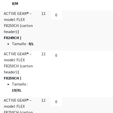
8/M
ACTIVE GEAR® –
12
model: FLEX
F8250CH (carton
header)
[
F8249CH ]
Tamaño
:
9/L
ACTIVE GEAR® –
12
model: FLEX
F8250CH (carton
header)
[
F8250CH ]
Tamaño
:
10/XL
ACTIVE GEAR® –
12
model: FLEX
F8250CH (carton