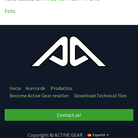
Foto:
Inicio
Acerca de
Productos
Become Active Gear reseller
Download Technical files
Contact us!
Copyright © ACTIVE GEAR
Español