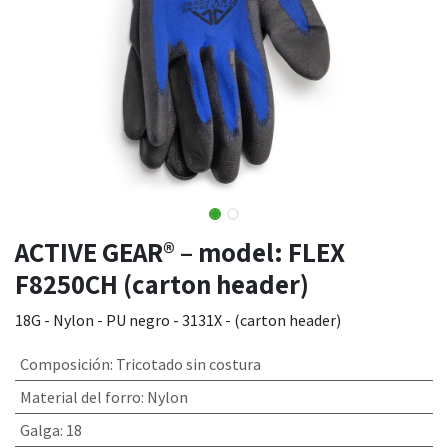
ACTIVE GEAR® – model: FLEX
F8250CH (carton header)
18G - Nylon - PU negro - 3131X - (carton header)
Composición
:
Tricotado sin costura
Material del forro
:
Nylon
Galga
:
18