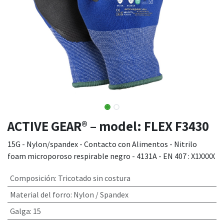
ACTIVE GEAR® – model: FLEX F3430
15G - Nylon/spandex - Contacto con Alimentos - Nitrilo
foam microporoso respirable negro - 4131A - EN 407 : X1XXXX
Composición
:
Tricotado sin costura
Material del forro
:
Nylon / Spandex
Galga
:
15