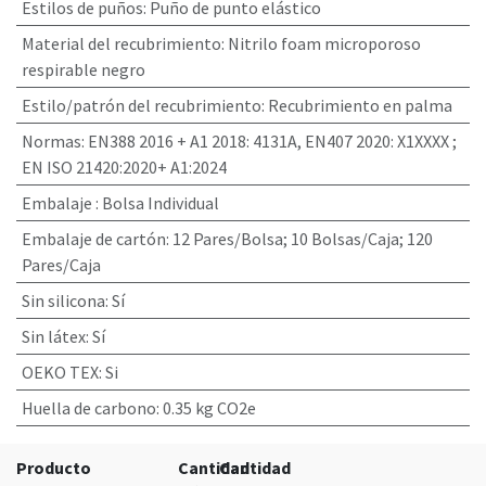
Estilos de puños
:
Puño de punto elástico
Material del recubrimiento
:
Nitrilo foam microporoso
respirable negro
Estilo/patrón del recubrimiento
:
Recubrimiento en palma
Normas
:
EN388 2016 + A1 2018: 4131A, EN407 2020: X1XXXX ;
EN ISO 21420:2020+ A1:2024
Embalaje
:
Bolsa Individual
Embalaje de cartón
:
12 Pares/Bolsa; 10 Bolsas/Caja; 120
Pares/Caja
Sin silicona
:
Sí
Sin látex
:
Sí
OEKO TEX
:
Si
Huella de carbono
:
0.35 kg CO2e
Producto
Cantidad
Cantidad