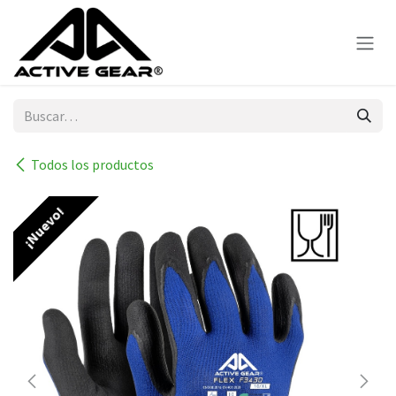
Ir al contenido
Todos los productos
¡Nuevo!