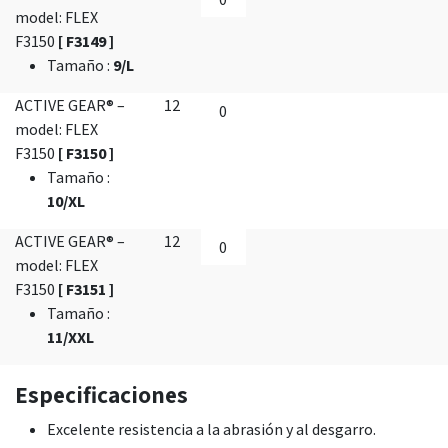
model: FLEX
F3150
[ F3149 ]
Tamaño
:
9/L
ACTIVE GEAR® –
12
model: FLEX
F3150
[ F3150 ]
Tamaño
:
10/XL
ACTIVE GEAR® –
12
model: FLEX
F3150
[ F3151 ]
Tamaño
:
11/XXL
Especificaciones
Excelente resistencia a la abrasión y al desgarro.