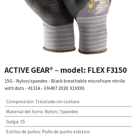
ACTIVE GEAR® – model: FLEX F3150
15G - Nylon/spandex - Black breathable microfoam nitrile
with dots - 4131A - EN407 2020: X1XXXX
Composición
:
Tricotado sin costura
Material del forro
:
Nylon / Spandex
Galga
:
15
Estilos de puños
:
Puño de punto elástico