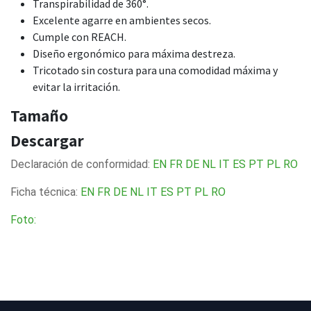
Transpirabilidad de 360°.
Excelente agarre en ambientes secos.
Cumple con REACH.
Diseño ergonómico para máxima destreza.
Tricotado sin costura para una comodidad máxima y
evitar la irritación.
Tamaño
Descargar
Declaración de conformidad:
EN
FR
DE
NL
IT
ES
PT
PL
RO
Ficha técnica:
EN
FR
DE
NL
IT
ES
PT
PL
RO
Foto: