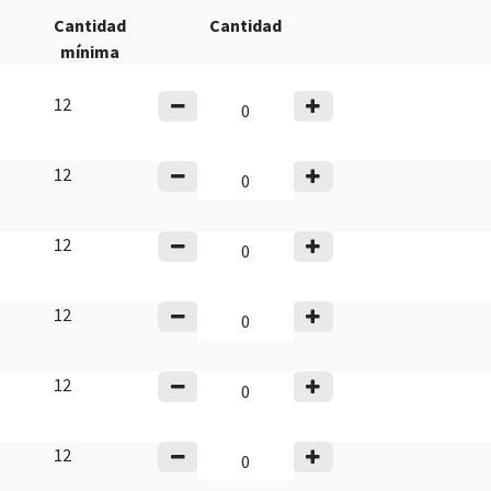
Cantidad
Cantidad
mínima
12
12
12
12
12
12