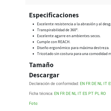
Especificaciones
Excelente resistencia a la abrasión y al desg
Transpirabilidad de 360°.
Excelente agarre en ambientes secos.
Cumple con REACH.
Diseño ergonómico para máxima destreza.
Tricotado sin costura para una comodidad máx
Tamaño
Descargar
Declaración de conformidad:
EN
FR
DE
NL
IT
E
Ficha técnica:
EN
FR
DE
NL
IT
ES
PT
PL
RO
Foto: