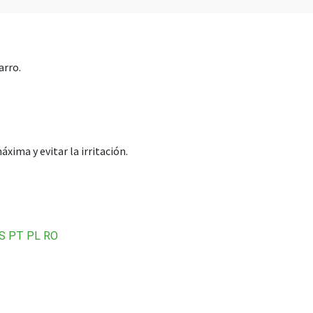
arro.
ima y evitar la irritación.
S
PT
PL
RO